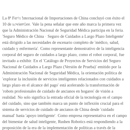
Nov 10,
La 8ª Feria Internacional de Importaciones de China concluyó con éxito el
2025
10 de noviembre. Vale la pena señalar que este año marca la primera vez
que la Administración Nacional de Seguridad Médica participa en la feria.
'Seguro Médico de China · Seguro de Cuidados a Largo Plazo Inteligente'
está dirigido a las necesidades de escenario completo de 'médico, salud,
cuidado y enfermería'. Como representante demostrativo de la inteligencia
corporal del seguro de cuidados a largo plazo, como el robot corporal, fue
invitado a exhibir. En el 'Catálogo de Proyectos de Servicios del Seguro
Nacional de Cuidados a Largo Plazo (Versión de Prueba)' emitido por la
Administración Nacional de Seguridad Médica, la orientación política de
'explorar la inclusión de servicios inteligentes relacionados con cuidados a
largo plazo en el alcance del pago' está acelerando la transformación de
'robots profesionales de cuidado de ancianos en hogares' de visión a
realidad. No solo significa la entrada oficial de la tecnología en el campo
del cuidado, sino que también marca un punto de inflexión crucial para el
sistema de servicios de cuidado de ancianos de China desde 'cuidado
manual' hasta 'apoyo inteligente'. Como empresa representativa en el campo
del bienestar de salud inteligente, Rushen Robotics está respondiendo a la
proposición de la era de la implementación de políticas a través de la