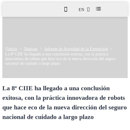
EN
Inicio
>
Noticias
>
Informe de Actividad de la Exposición
>
La 8ª CIIE ha llegado a una conclusión exitosa, con la práctica
innovadora de robots que hace eco de la nueva dirección del seguro
nacional de cuidado a largo plazo
La 8ª CIIE ha llegado a una conclusión
exitosa, con la práctica innovadora de robots
que hace eco de la nueva dirección del seguro
nacional de cuidado a largo plazo