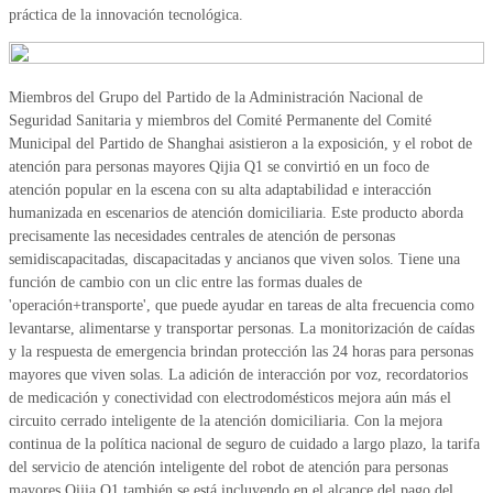
práctica de la innovación tecnológica.
Miembros del Grupo del Partido de la Administración Nacional de
Seguridad Sanitaria y miembros del Comité Permanente del Comité
Municipal del Partido de Shanghai asistieron a la exposición, y el robot de
atención para personas mayores Qijia Q1 se convirtió en un foco de
atención popular en la escena con su alta adaptabilidad e interacción
humanizada en escenarios de atención domiciliaria. Este producto aborda
precisamente las necesidades centrales de atención de personas
semidiscapacitadas, discapacitadas y ancianos que viven solos. Tiene una
función de cambio con un clic entre las formas duales de
'operación+transporte', que puede ayudar en tareas de alta frecuencia como
levantarse, alimentarse y transportar personas. La monitorización de caídas
y la respuesta de emergencia brindan protección las 24 horas para personas
mayores que viven solas. La adición de interacción por voz, recordatorios
de medicación y conectividad con electrodomésticos mejora aún más el
circuito cerrado inteligente de la atención domiciliaria. Con la mejora
continua de la política nacional de seguro de cuidado a largo plazo, la tarifa
del servicio de atención inteligente del robot de atención para personas
mayores Qijia Q1 también se está incluyendo en el alcance del pago del