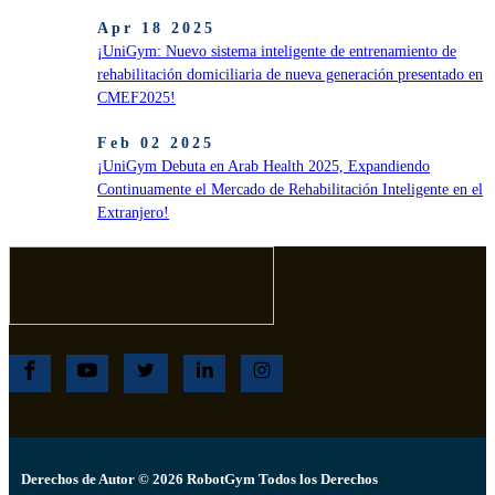
Apr 18 2025
¡UniGym: Nuevo sistema inteligente de entrenamiento de
rehabilitación domiciliaria de nueva generación presentado en
CMEF2025!
Feb 02 2025
¡UniGym Debuta en Arab Health 2025, Expandiendo
Continuamente el Mercado de Rehabilitación Inteligente en el
Extranjero!
Derechos de Autor © 2026 RobotGym Todos los Derechos