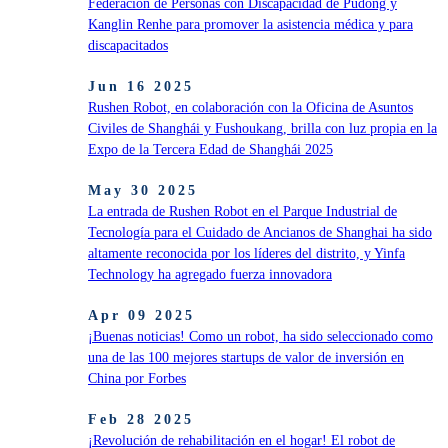
Federación de Personas con Discapacidad de Pudong y
Kanglin Renhe para promover la asistencia médica y para
discapacitados
Jun 16 2025
Rushen Robot, en colaboración con la Oficina de Asuntos
Civiles de Shanghái y Fushoukang, brilla con luz propia en la
Expo de la Tercera Edad de Shanghái 2025
May 30 2025
La entrada de Rushen Robot en el Parque Industrial de
Tecnología para el Cuidado de Ancianos de Shanghai ha sido
altamente reconocida por los líderes del distrito, y Yinfa
Technology ha agregado fuerza innovadora
Apr 09 2025
¡Buenas noticias! Como un robot, ha sido seleccionado como
una de las 100 mejores startups de valor de inversión en
China por Forbes
Feb 28 2025
¡Revolución de rehabilitación en el hogar! El robot de