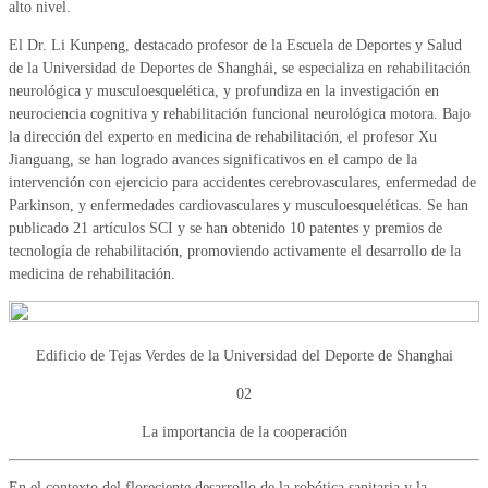
alto nivel.
El Dr. Li Kunpeng, destacado profesor de la Escuela de Deportes y Salud
de la Universidad de Deportes de Shanghái, se especializa en rehabilitación
neurológica y musculoesquelética, y profundiza en la investigación en
neurociencia cognitiva y rehabilitación funcional neurológica motora. Bajo
la dirección del experto en medicina de rehabilitación, el profesor Xu
Jianguang, se han logrado avances significativos en el campo de la
intervención con ejercicio para accidentes cerebrovasculares, enfermedad de
Parkinson, y enfermedades cardiovasculares y musculoesqueléticas. Se han
publicado 21 artículos SCI y se han obtenido 10 patentes y premios de
tecnología de rehabilitación, promoviendo activamente el desarrollo de la
medicina de rehabilitación.
Edificio de Tejas Verdes de la Universidad del Deporte de Shanghai
02
La importancia de la cooperación
En el contexto del floreciente desarrollo de la robótica sanitaria y la