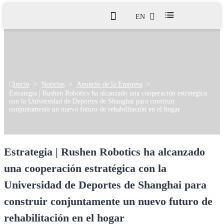
EN
Inicio
>
Noticias
>
Anuncio de la Empresa
>
Estrategia | Rushen Robotics ha alcanzado una cooperación estratégica
con la Universidad de Deportes de Shanghai para construir
conjuntamente un nuevo futuro de rehabilitación en el hogar
Estrategia | Rushen Robotics ha alcanzado
una cooperación estratégica con la
Universidad de Deportes de Shanghai para
construir conjuntamente un nuevo futuro de
rehabilitación en el hogar