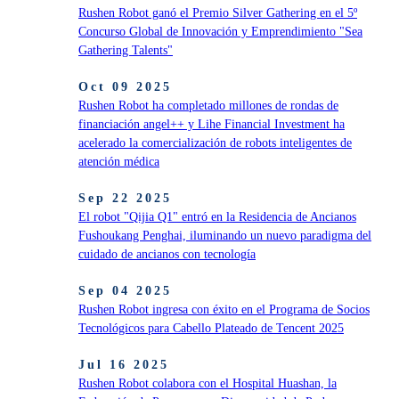
Rushen Robot ganó el Premio Silver Gathering en el 5º
Concurso Global de Innovación y Emprendimiento "Sea
Gathering Talents"
Oct 09 2025
Rushen Robot ha completado millones de rondas de
financiación angel++ y Lihe Financial Investment ha
acelerado la comercialización de robots inteligentes de
atención médica
Sep 22 2025
El robot "Qijia Q1" entró en la Residencia de Ancianos
Fushoukang Penghai, iluminando un nuevo paradigma del
cuidado de ancianos con tecnología
Sep 04 2025
Rushen Robot ingresa con éxito en el Programa de Socios
Tecnológicos para Cabello Plateado de Tencent 2025
Jul 16 2025
Rushen Robot colabora con el Hospital Huashan, la