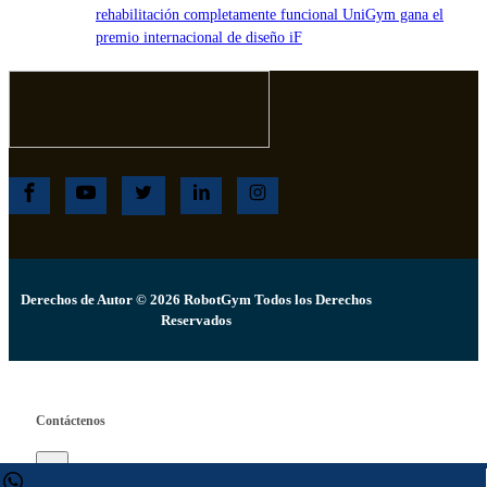
rehabilitación completamente funcional UniGym gana el
premio internacional de diseño iF
Derechos de Autor © 2026 RobotGym Todos los Derechos
Reservados
Contáctenos
×